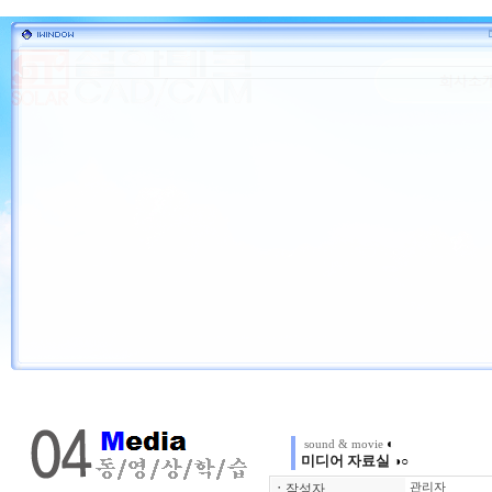
◐
sound & movie
미디어 자료실
◑○
ㆍ
작성자
관리자