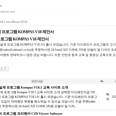
49
ckcadcam.com
8.1.exe
(Down:1074)
 프로그램 KOMPAS V18 제안서
로그램 KOMPAS V18 제안서
설계 프로그램 KOMPAS V18.1이 출시 되었습니다. 기존 미드레인지 프로그램의 고
les@cadcam1.co.kr)로 주문하시면 2d AutoCAD 가격에 3차원 모델러 및 디자인 프
시적 이벤트 판매하오니 많은 관심 바랍니다. 또한 인턴넷 원격 교육 및 동영상 교육으로
본문내용
계 프로그램 Kompas V18.1 교육 사이트 소개
 프로그램 Kompas V18.1 교육 사이트 소개 강력한 미드레인지급 3차
특
 프로그램 KOMPAS V18.1이 출시 되었습니다. 기존 미드레인지 프로그
20
보
도입이 어려웠던 부분을 해소하실 수 있으실 것입니다. 지금 주문(sales
kr)로 주문하시면 2d AutoCAD 가격에 3차원 모델러 및 디자..
 프로그램 프리웨어 C3D Viewer Software