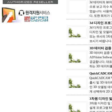
3d 데이터의 뷰어 
으로 보고 치수 체크
었습니다. 사용자
다. 또한 최저가 귀하
3d 디자인 프로그
3d 디자인 프로그
디자인 및 모델러 
또는 귀사의 3차
보시기 바랍니다.
3D 데이터 검증 및
3D 데이터 검증 및 
ADVision Sof
공급합니다. 대표
하는 3D 데이터를
QuickCADCA
QuickCADCAM
출시 및 3D 데이
인 3D 모델링 
게 선택하여 2D
3차원 디자인 및
3차원 디자인 및 
설계 프로그램 K