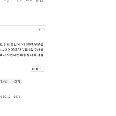
ㆍ추천:
0
ㆍ조회: 14404
가로 인해 도입이 어려웠던 부분을
로그램 KOMPAS V18.1을 구매하
 교육에 수반되는 비용을 대폭 절감
작성일
조회
20-09-19
8676