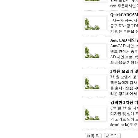
인해 도입이 어려웠
r)로 주문하시면 2
QuickCADCA
- 사용자 공구:
공구 DB : 공구
기 힘든 부분을 쉬
AutoCAD 대안
AutoCAD 대안
벤트 견적서 송부해
AD 대안 프로그
의 사용을 지원하고
3차원 모델러 및 
3차원 모델러 및 
객분들에게 감사 드
을 출시되었습니다
려운 경기하에서 
강력한 3차원 디
강력한 3차원 디
디자인 및 설계 
의 고가로 인해 도
dcam1.co.kr)