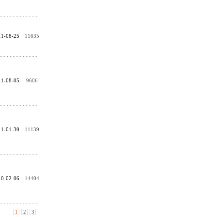
11-08-25
11635
11-08-05
9606
11-01-30
11139
10-02-06
14404
1
2
3