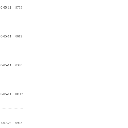
20-05-11
9755
20-05-11
8612
20-05-11
8308
20-05-11
10112
17-07-25
9903