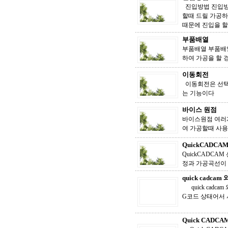
진입방법 진입방
할때 드릴 가공하
때문에 진입을 
부품배열
부품배열 부품배
하여 가공을 할 
이동회전
이동회전은 선택
는 기능이다
바이스 원점
바이스원점 여러
여 가공할때 
QuickCADC
QuickCADC
정과 가공곡선이 
quick cadc
quick cad
G코드 상태어서
Quick CADC