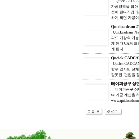
Quick CAD
가공영역을 잡아 
성이 된다직경리
하게 되면 가공이
Quickcadc
Quickcadca
피드 가감속 기
게 된다 CAM 
게 된다
Qucick CA
Qucick CA
할수 있지만 전체
잘못된 편집을 
테이퍼공구 상
테이퍼공구 상단
여 가공 계산을 
www.quickcadc