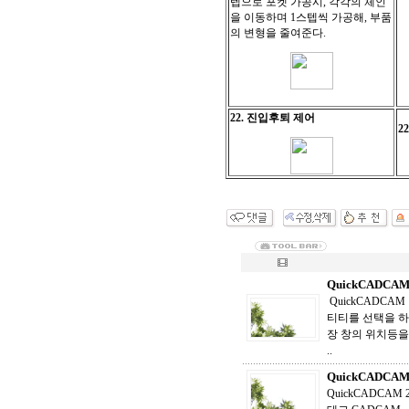
텝으로 포켓 가공시,
각각의 체인
을 이동하며
1스텝씩 가공해, 부품
의 변형을 줄여준다.
22. 진입후퇴 제어
2
QuickCADC
QuickCADC
티티를 선택을 하고,
장 창의 위치등을
..
QuickCADCA
QuickCADCA