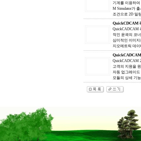
기계를 이용하여 사
M Simulator
조건으로 2D 밀링 
QuickCDCA
QuickCADCA
적인 윤곽의 코너
심미적인 이미지를
지오메트릭 데이타
QuickCADCA
QuickCADCA
고객의 지원을 원
자동 업그레이드 
모듈의 상세 기능