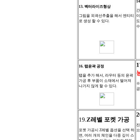
1
13. 벡터라이즈형상
간
그림을 외곽선추출을 해서 엔티티
이
로 생성 할 수 있다
.
도
수
1
16. 탭윤곽 공정
탭을 추가 해서
, 라우터 등의 윤곽
가공 후
부품이 소재에서 떨어져
나가지 않게 할 수 있다
.
공
19.
Z레벨 포켓 가공
진
포켓 가공시
Z레벨 옵션을 선택 하
으
면, 여러 개의 체인을 다중 깊이 스