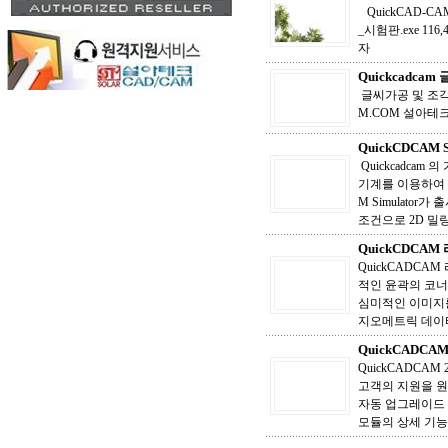
QuickCAD-CAM S
_시험판.exe 11
자
Quickcadc
글씨가공 및 조각가공
M.COM 설아테
QuickCDCAM S
Quickcadca
기계를 이용하여 사
M Simulator
조건으로 2D 밀링 
QuickCDCA
QuickCADCA
적인 윤곽의 코너
심미적인 이미지를
지오메트릭 데이타
QuickCADCA
QuickCADCA
고객의 지원을 원
자동 업그레이드 
모듈의 상세 기능