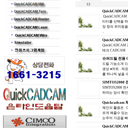
QuickCADC
QuickCADC
티티를 선택을 하고,
장 창의 위치등을
..
QuickCADCA
QuickCADCA
테크 CADCAM
슈퍼드릴 전용 C
드릴 기능소개 
생성 ●차트 : 좌
를 하나씩 넣을 수 
SIMTOS2008
SIMTOS2008
하여는 당사 확
Quickcadca
체인의 활용은 Q
르게 해줄수 있
는주어 가공을 빠
QuickCADCA