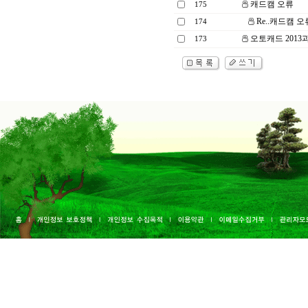
캐드캠 오류
175
Re..캐드캠 오
174
오토캐드 2013
173