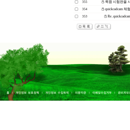
퀵캠 시험판을
355
quickcadcam 
354
Re..quickca
353